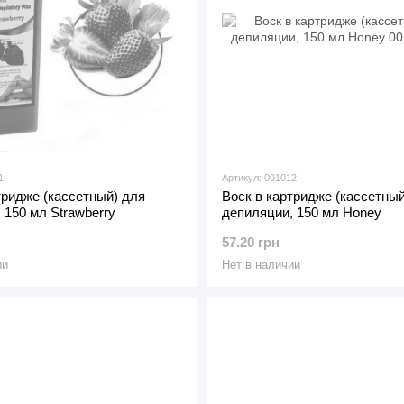
1
Артикул: 001012
тридже (кассетный) для
Воск в картридже (кассетный
 150 мл Strawberry
депиляции, 150 мл Honey
57.20 грн
ии
Нет в наличии