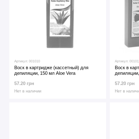
Артикул: 001010
Артикул: 00101
Воск в картридже (кассетный) для
Воск в кар
депиляции, 150 мл Aloe Vera
депиляции,
57.20 грн
57.20 грн
Нет в наличии
Нет в налич