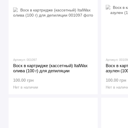
Артикул: 001097
Артикул: 00109
Воск в картридже (кассетный) ItalWax
Воск в кар
олива (100 г) для депиляции
азулен (10
100.00 грн
100.00 грн
Нет в наличии
Нет в налич