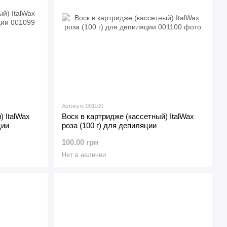
Артикул: 001100
) ItalWax
Воск в картридже (кассетный) ItalWax
ции
роза (100 г) для депиляции
100.00 грн
Нет в наличии