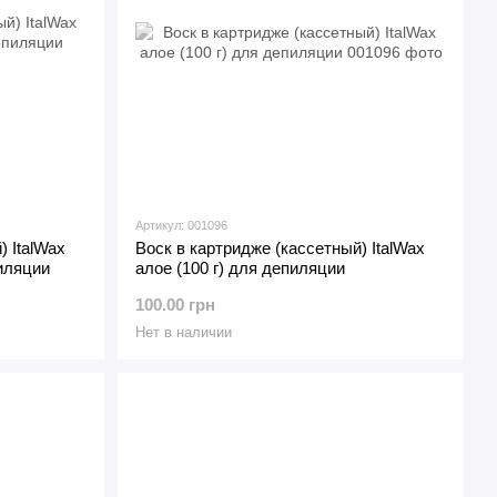
Артикул: 001096
) ItalWax
Воск в картридже (кассетный) ItalWax
пиляции
алое (100 г) для депиляции
100.00 грн
Нет в наличии