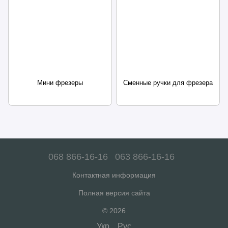
Мини фрезеры
Сменные ручки для фрезера
068 866-16-16
063 866-16-16
Контактная информация
Полная версия сайта
© 2026
Укр
Рус