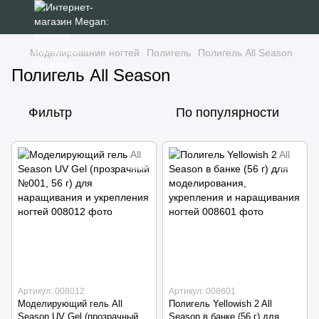
Моделирование ногтей
Полигель
Полигель All Season
Полигель All Season
Фильтр
По популярности
Артикул: 008012
Артикул: 008601
Моделирующий гель All
Полигель Yellowish 2 All
Season UV Gel (прозрачный
Season в банке (56 г) для