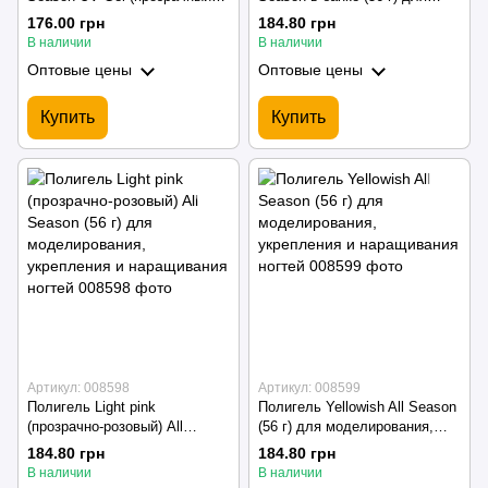
№001, 56 г) для наращивания
моделирования, укрепления и
176.00 грн
184.80 грн
и укрепления ногтей
наращивания ногтей
В наличии
В наличии
Оптовые цены
Оптовые цены
Купить
Купить
Артикул: 008598
Артикул: 008599
Полигель Light pink
Полигель Yellowish All Season
(прозрачно-розовый) All
(56 г) для моделирования,
Season (56 г) для
укрепления и наращивания
184.80 грн
184.80 грн
моделирования, укрепления и
ногтей
В наличии
В наличии
наращивания ногтей