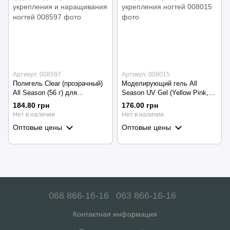
Артикул: 008597
Артикул: 008015
Полигель Clear (прозрачный)
Моделирующий гель All
All Season (56 г) для
Season UV Gel (Yellow Pink,
моделирования, укрепления и
56 г) для наращивания и
184.80 грн
176.00 грн
наращивания ногтей
укрепления ногтей
Нет в наличии
Нет в наличии
Оптовые цены
Оптовые цены
068 866-16-16
063 866-16-16
Контактная информация