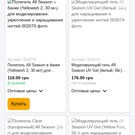
Артикул: 002070
Артикул: 003574
Полигель All Season в банке
Моделирующий гель All
(Yellowish 2, 30 мл) для
Season UV Gel (белый, 56г)
моделирования, укрепления и
для наращивания и
110.00 грн
176.00 грн
наращивания ногтей
укрепления ногтей
В наличии
Нет в наличии
Оптовые цены
Оптовые цены
Купить