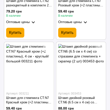
Штамп для стемпинга CT:N2
Штамп для стемпинга CT:N7
разноцветный в комплекте 2
Розовый хром (+2 пластины),
пластины
4 см - круглый/большой
79.20 грн
59.40 грн
В наличии
В наличии
Оптовые цены
Оптовые цены
Купить
Купить
Артикул: 003211
Артикул: 003453
Штамп для стемпинга CT:N7
Штамп двойной розовый
Красный хром (+2 пластины),
CT:N6 (6.5 см х 4 см) со
4 см - круглый/большой
стразами для стемпинга +
59.40 грн
88.00 грн