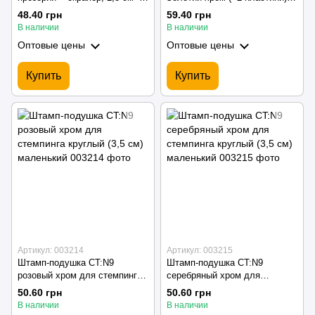
круглий/маленький
см - круглий/великий
48.40 грн
59.40 грн
В наличии
В наличии
Оптовые цены
Оптовые цены
Купить
Купить
Артикул: 003214
Артикул: 003215
Штамп-подушка CT:N9
Штамп-подушка CT:N9
розовый хром для стемпинга
серебряный хром для
круглый (3,5 см) маленький
стемпинга круглый (3,5 см)
50.60 грн
50.60 грн
маленький
В наличии
В наличии