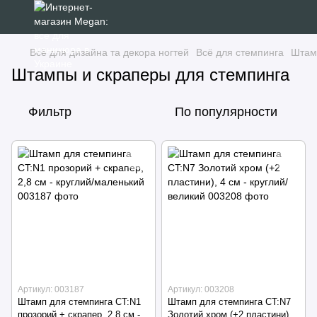
Всё для дизайна та декора ногтей
Всё для стемпинга
Штам
Штампы и скраперы для стемпинга
Фильтр
По популярности
Артикул: 003187
Артикул: 003208
Штамп для стемпинга CT:N1
Штамп для стемпинга CT:N7
прозорий + скрапер, 2,8 см -
Золотий хром (+2 пластини), 4