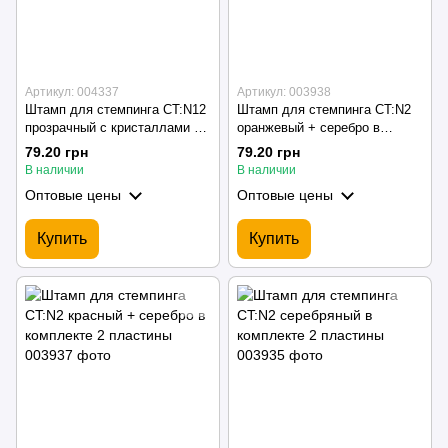
Артикул: 004337
Артикул: 003938
Штамп для стемпинга CT:N12
Штамп для стемпинга CT:N2
прозрачный с кристаллами +
оранжевый + серебро в
2 скребка (скрапера) с
комплекте 2 пластины
79.20 грн
79.20 грн
рандомным рисунком
В наличии
В наличии
Оптовые цены
Оптовые цены
Купить
Купить