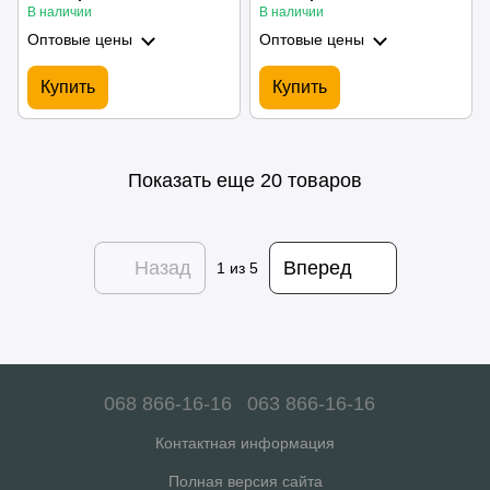
скрапер (2 шт)
В наличии
В наличии
Оптовые цены
Оптовые цены
Купить
Купить
Показать еще 20 товаров
Назад
Вперед
1
из 5
068 866-16-16
063 866-16-16
Контактная информация
Полная версия сайта