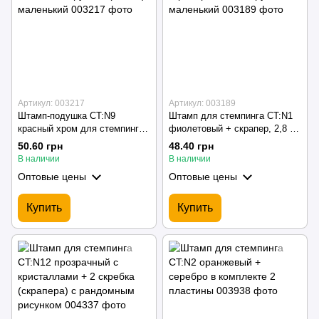
Артикул: 003217
Артикул: 003189
Штамп-подушка CT:N9
Штамп для стемпинга CT:N1
красный хром для стемпинга
фиолетовый + скрапер, 2,8 см
круглый (3,5 см) маленький
- круглый/маленький
50.60 грн
48.40 грн
В наличии
В наличии
Оптовые цены
Оптовые цены
Купить
Купить