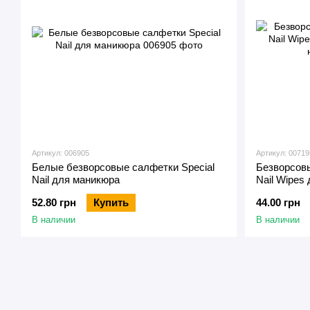
Артикул: 006905
Артикул: 00719
Белые безворсовые салфетки Special
Безворсов
Nail для маникюра
Nail Wipes
ногтей
52.80 грн
Купить
44.00 грн
В наличии
В наличии