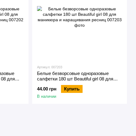
Артикул: 007203
азовые
Белые безворсовые одноразовые
l 08 для
салфетки 180 шт Beautiful girl 08 для
сниц
маникюра и наращивания ресниц
44.00 грн
Купить
В наличии