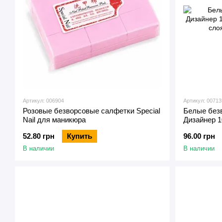
Артикул: 006904
Артикул: 00713
Розовые безворсовые салфетки Special
Белые без
Nail для маникюра
Дизайнер 1
липкого сл
52.80 грн
Купить
96.00 грн
В наличии
В наличии