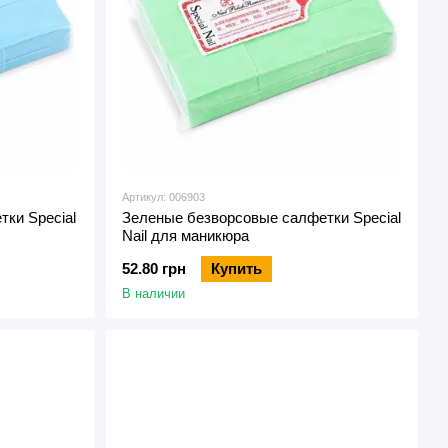
Артикул: 006903
ки Special
Зеленые безворсовые салфетки Special
Nail для маникюра
52.80 грн
Купить
В наличии