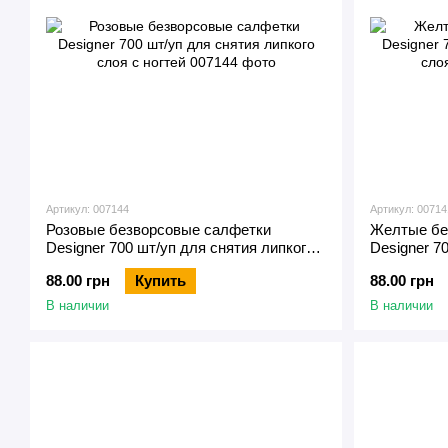
Артикул: 007144
Артикул: 00714
Розовые безворсовые салфетки
Желтые бе
Designer 700 шт/уп для снятия липкого
Designer 7
слоя с ногтей
слоя с ног
88.00 грн
Купить
88.00 грн
В наличии
В наличии