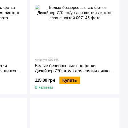
Артикул: 007145
тки
Белые безворсовые салфетки
ия липкого
Дизайнер 770 шт/уп для снятия липкого
слоя с ногтей
115.00 грн
Купить
В наличии