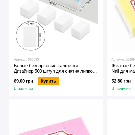
Артикул: 006833
Артикул: 00699
Белые безворсовые салфетки
Желтые бе
Дизайнер 500 шт/уп для снятия липкого
Nail для м
слоя с ногтей
69.00 грн
Купить
52.80 грн
В наличии
В наличии