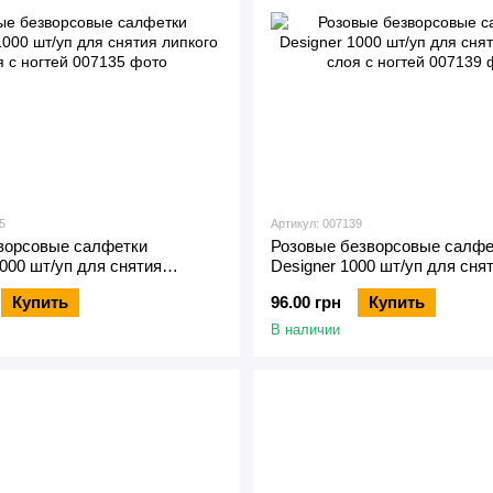
5
Артикул: 007139
ворсовые салфетки
Розовые безворсовые салфе
000 шт/уп для снятия
Designer 1000 шт/уп для сня
оя с ногтей
слоя с ногтей
Купить
96.00 грн
Купить
В наличии