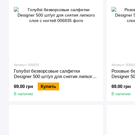
Артикул: 006835
Артикул: 00683
Голубst безворсовые салфетки
Розовые б
Designer 500 шт/уп для снятия липкого
Designer 5
слоя с ногтей
слоя с ног
69.00 грн
Купить
69.00 грн
В наличии
В наличии