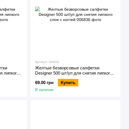
Артикул: 006836
етки
Желтые безворсовые салфетки
ия липкого
Designer 500 шт/уп для снятия липкого
слоя с ногтей
69.00 грн
Купить
В наличии