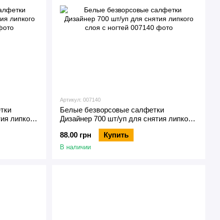
Артикул: 007140
тки
Белые безворсовые салфетки
тия липкого
Дизайнер 700 шт/уп для снятия липкого
слоя с ногтей
88.00 грн
Купить
В наличии