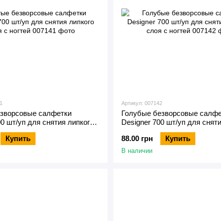
1
Артикул: 007142
зворсовые салфетки
Голубые безворсовые салфе
00 шт/уп для снятия липкого
Designer 700 шт/уп для снят
тей
слоя с ногтей
Купить
88.00 грн
Купить
В наличии