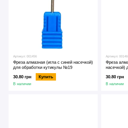
Артикул: 001456
Артикул: 00146
Фреза алмазная (игла с синей насечкой)
Фреза алма
для обработки кутикулы №19
насечкой) 
обработки
30.80 грн
Купить
30.80 грн
В наличии
В наличии