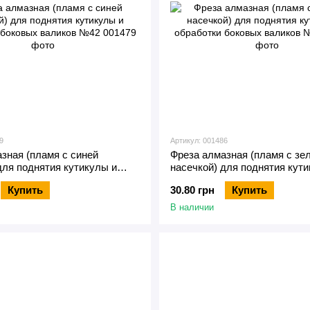
9
Артикул: 001486
зная (пламя с синей
Фреза алмазная (пламя с зе
для поднятия кутикулы и
насечкой) для поднятия кут
 боковых валиков №42
обработки боковых валиков
Купить
30.80 грн
Купить
В наличии