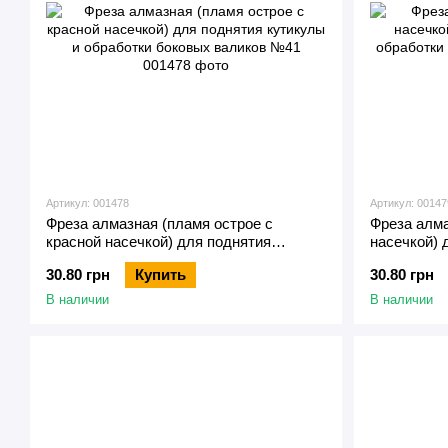
Артикул: 001478
Артикул: 00147
Фреза алмазная (пламя острое с
Фреза алма
красной насечкой) для поднятия
насечкой) 
кутикулы и обработки боковых валиков
обработки
30.80 грн
Купить
30.80 грн
№41
В наличии
В наличии