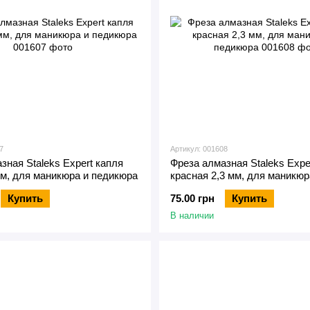
7
Артикул: 001608
зная Staleks Expert капля
Фреза алмазная Staleks Expe
мм, для маникюра и педикюра
красная 2,3 мм, для маникюр
педикюра
Купить
75.00 грн
Купить
В наличии