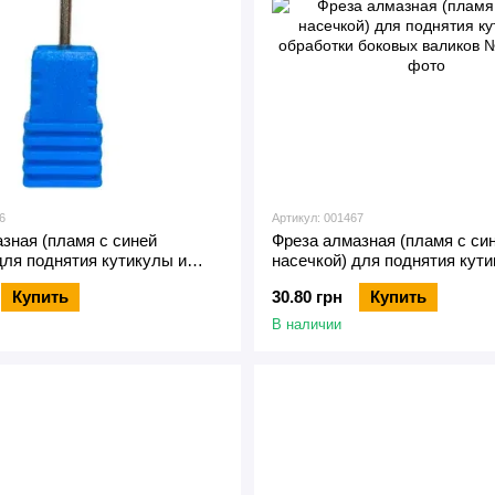
6
Артикул: 001467
зная (пламя с синей
Фреза алмазная (пламя с си
для поднятия кутикулы и
насечкой) для поднятия кут
 боковых валиков №29
обработки боковых валиков
Купить
30.80 грн
Купить
В наличии