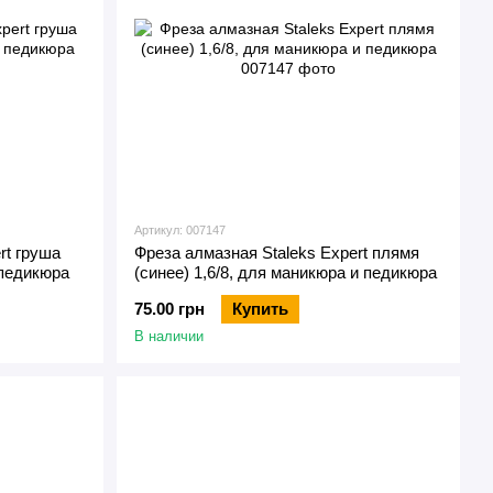
Артикул: 007147
rt груша
Фреза алмазная Staleks Expert плямя
 педикюра
(синее) 1,6/8, для маникюра и педикюра
75.00 грн
Купить
В наличии