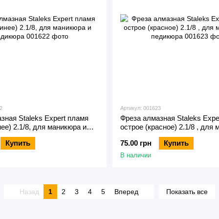
2
Артикул: 001623
зная Staleks Expert пламя
Фреза алмазная Staleks Expe
ее) 2.1/8, для маникюра и
острое (красное) 2.1/8 , для
педикюра
Купить
75.00 грн
Купить
В наличии
Назад
1
2
3
4
5
Вперед
Показать все