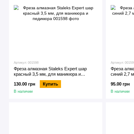
Артикул: 001598
Артикул: 00159
Фреза алмазная Staleks Expert шар
Фреза алма
красный 3,5 мм, для маникюра и
синий 2,7 
педикюра
130.00 грн
Купить
95.00 грн
В наличии
В наличии