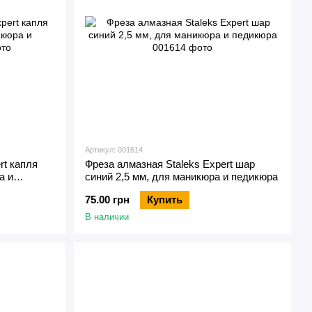
Артикул: 001614
rt капля
Фреза алмазная Staleks Expert шар
а и
синий 2,5 мм, для маникюра и педикюра
75.00 грн
Купить
В наличии