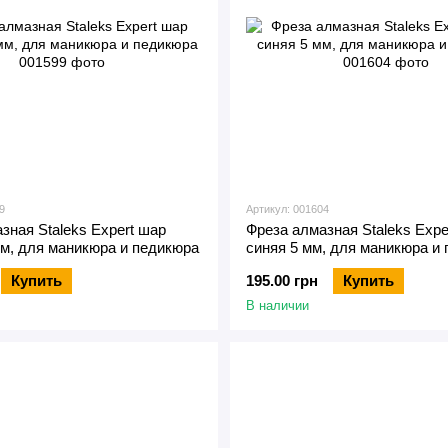
9
Артикул: 001604
зная Staleks Expert шар
Фреза алмазная Staleks Expe
мм, для маникюра и педикюра
синяя 5 мм, для маникюра и
Купить
195.00 грн
Купить
В наличии