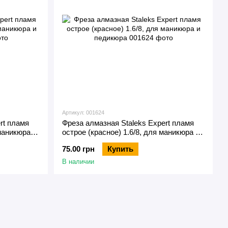
Артикул: 001624
rt пламя
Фреза алмазная Staleks Expert пламя
 маникюра и
острое (красное) 1.6/8, для маникюра и
педикюра
75.00 грн
Купить
В наличии