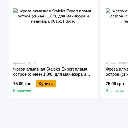
Артикул: 001621
Артикул: 00162
Фреза алмазная Staleks Expert пламя
Фреза алма
острое (синее) 1.8/8, для маникюра и
острое (син
педикюра
педикюра
75.00 грн
Купить
75.00 грн
В наличии
В наличии