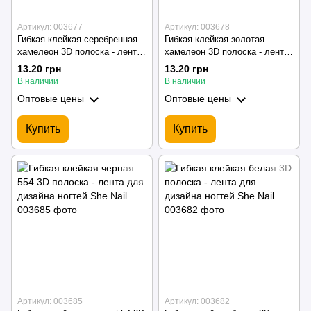
Артикул: 003677
Артикул: 003678
Гибкая клейкая серебренная
Гибкая клейкая золотая
хамелеон 3D полоска - лента
хамелеон 3D полоска - лента
для дизайна ногтей She Nail
для дизайна ногтей She Nail
13.20 грн
13.20 грн
В наличии
В наличии
Оптовые цены
Оптовые цены
Купить
Купить
Артикул: 003685
Артикул: 003682