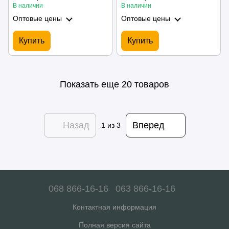
В наличии
В наличии
Оптовые цены
Оптовые цены
Купить
Купить
Показать еще 20 товаров
Назад
Вперед
1
из 3
068 866-16-16
063 866-16-16
Контактная информация
Полная версия сайта