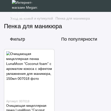
Уход за кожей и кутикулой
Пенка для маникюра
Пенка для маникюра
Фильтр
По популярности
Артикул: 007018
Очищающая мицеллярная
пенка LunaMoon "Coconut