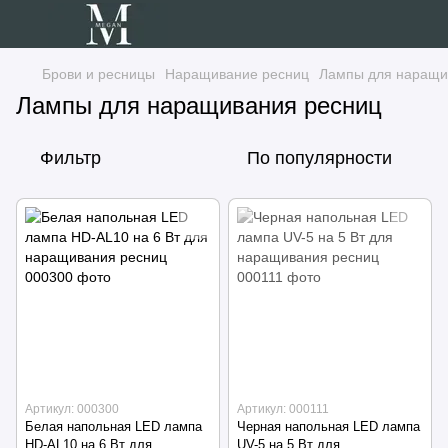
Брови и ресницы
Наращивание ресниц
Лампы для наращи
Лампы для наращивания ресниц
Фильтр
По популярности
Артикул: 000300
Артикул: 000111
Белая напольная LED лампа
Черная напольная LED лампа
HD-AL10 на 6 Вт для
UV-5 на 5 Вт для