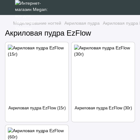
Моделирование ногтей
Акриловая пудра
Акриловая пудра 
Акриловая пудра EzFlow
Акриловая пудра EzFlow (15г)
Акриловая пудра EzFlow (30г)