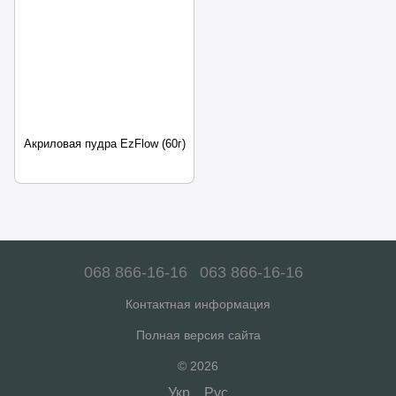
Акриловая пудра EzFlow (60г)
068 866-16-16
063 866-16-16
Контактная информация
Полная версия сайта
© 2026
Укр
Рус