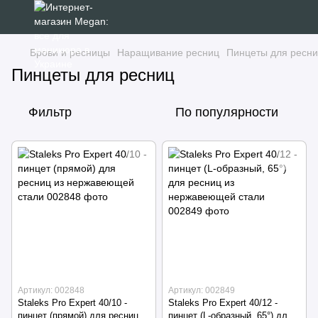
Брови и ресницы
Наращивание ресниц
Пинцеты для ресн
Пинцеты для ресниц
Фильтр
По популярности
Артикул: 002848
Артикул: 002849
Staleks Pro Expert 40/10 -
Staleks Pro Expert 40/12 -
пинцет (прямой) для ресниц
пинцет (L-образный, 65°) для