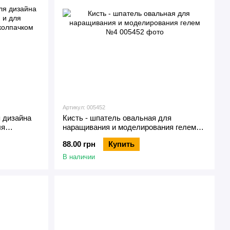
Артикул: 005452
я дизайна
Кисть - шпатель овальная для
ля
наращивания и моделирования гелем
олпачком
№4
88.00 грн
Купить
В наличии