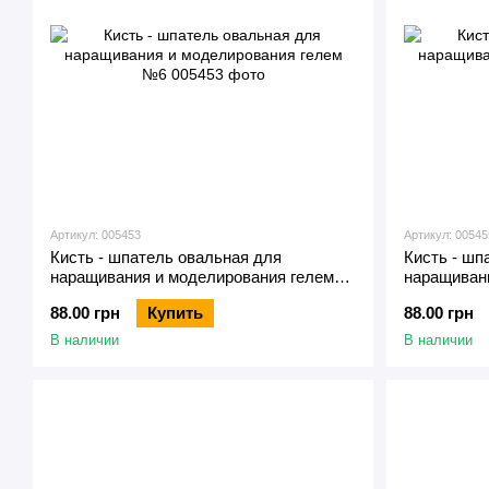
Артикул: 005453
Артикул: 00545
Кисть - шпатель овальная для
Кисть - шп
наращивания и моделирования гелем
наращиван
№6
№10
88.00 грн
Купить
88.00 грн
В наличии
В наличии