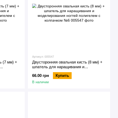
Артикул: 005547
 (7 мм) +
Двусторонняя овальная кисть (8 мм) +
шпатель для наращивания и
елем с
моделирования ногтей полигелем с
66.00 грн
Купить
колпачком №6
В наличии