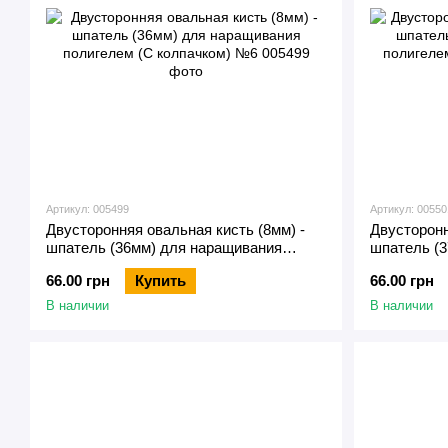
Артикул: 005499
Артикул: 00550
Двусторонняя овальная кисть (8мм) -
Двусторонн
шпатель (36мм) для наращивания
шпатель (
полигелем (С колпачком) №6
полигелем
66.00 грн
Купить
66.00 грн
В наличии
В наличии