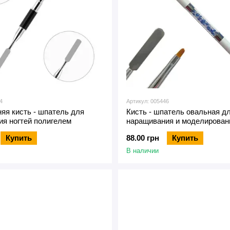
4
Артикул: 005446
яя кисть - шпатель для
Кисть - шпатель овальная д
я ногтей полигелем
наращивания и моделирован
№2
Купить
88.00 грн
Купить
В наличии