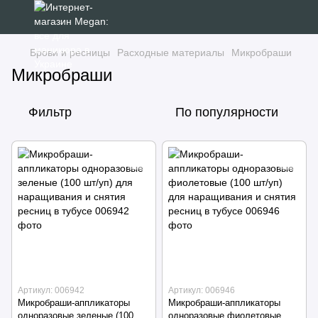
Брови и ресницы
Расходные материалы
Микробраши
Микробраши
Фильтр
По популярности
Артикул: 006942
Артикул: 006946
Микробраши-аппликаторы
Микробраши-аппликаторы
одноразовые зеленые (100
одноразовые фиолетовые