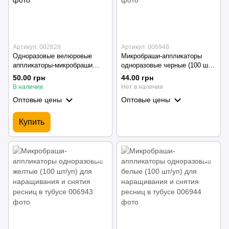
Артикул: 002828
Артикул: 006948
Одноразовые велюровые
Микробраши-аппликаторы
аппликаторы-микробраши
одноразовые черные (100 шт/
черные с блестками (50 шт/уп)
уп) для наращивания и снятия
50.00 грн
44.00 грн
Дизайнер для макияжа, для
ресниц в тубусе
В наличии
Нет в наличии
губной помады
Оптовые цены
Оптовые цены
Купить