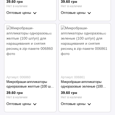
39.60 грн
39.60 грн
ресниц в zip пакете
ресниц в zip-пакете
Нет в наличии
Нет в наличии
Оптовые цены
Оптовые цены
Артикул: 006860
Артикул: 006861
Микробраши-аппликаторы
Микробраши-аппликаторы
одноразовые желтые (100 шт/
одноразовые зеленые (100
уп) для наращивания и снятия
шт/уп) для наращивания и
39.60 грн
39.60 грн
ресниц в zip-пакете
снятия ресниц в zip-пакете
Нет в наличии
Нет в наличии
Оптовые цены
Оптовые цены