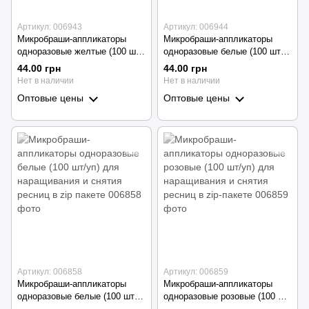
Артикул: 006943
Артикул: 006944
Микробраши-аппликаторы
Микробраши-аппликаторы
одноразовые желтые (100 шт/
одноразовые белые (100 шт/
уп) для наращивания и снятия
уп) для наращивания и снятия
44.00 грн
44.00 грн
ресниц в тубусе
ресниц в тубусе
Нет в наличии
Нет в наличии
Оптовые цены
Оптовые цены
Артикул: 006858
Артикул: 006859
Микробраши-аппликаторы
Микробраши-аппликаторы
одноразовые белые (100 шт/
одноразовые розовые (100 шт/
уп) для наращивания и снятия
уп) для наращивания и снятия