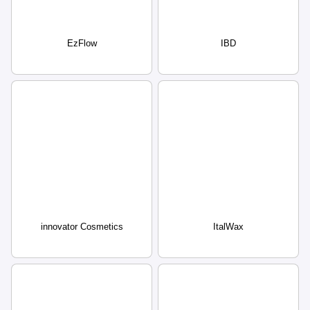
EzFlow
IBD
innovator Cosmetics
ItalWax