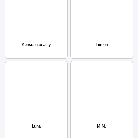
Konsung beauty
Lumen
Luna
M.M.