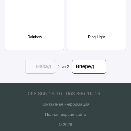
Rainbow
Ring Light
Назад
Вперед
1
из 2
068 866-16-16
063 866-16-16
Контактная информация
Полная версия сайта
© 2026