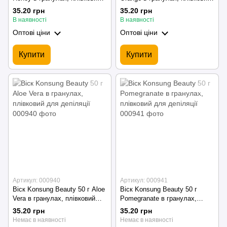
для депіляціїї
для депіляції
35.20 грн
35.20 грн
В наявності
В наявності
Оптові ціни
Оптові ціни
Купити
Купити
Артикул: 000940
Артикул: 000941
Віск Konsung Beauty 50 г Aloe
Віск Konsung Beauty 50 г
Vera в гранулах, плівковий
Pomegranate в гранулах,
для депіляції
плівковий для депіляції
35.20 грн
35.20 грн
Немає в наявності
Немає в наявності