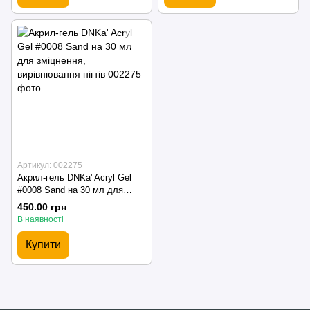
Артикул: 002275
Акрил-гель DNKa' Acryl Gel
#0008 Sand на 30 мл для
зміцнення, вирівнювання нігтів
450.00 грн
В наявності
Купити