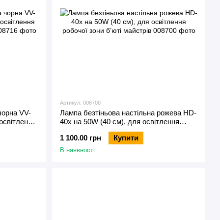
Артикул: 008700
чорна VV-
Лампа безтіньова настільна рожева HD-
 освітлення
40х на 50W (40 см), для освітлення
робочої зони б’юті майстрів
1 100.00 грн
Купити
В наявності