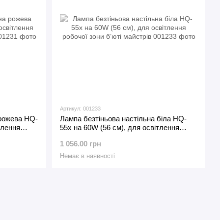
Артикул: 001233
 рожева HQ-
Лампа безтіньова настільна біла HQ-
тлення
55х на 60W (56 см), для освітлення
робочої зони б’юті майстрів
1 056.00 грн
Немає в наявності