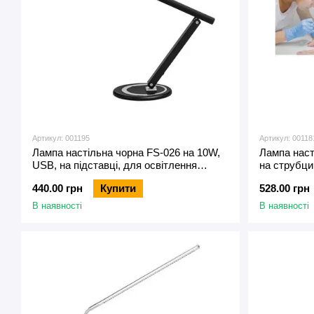
Артикул: 001195
Артикул: 00118
Лампа настільна чорна FS-026 на 10W,
Лампа наст
USB, на підставці, для освітлення
на струбци
робочої зони
зони
440.00 грн
Купити
528.00 грн
В наявності
В наявності