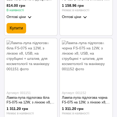
для косметології та манікюру
на коліщатках, для
814.00 грн
1 158.96 грн
косметології та манікюру
В наявності
Немає в наявності
Оптові ціни
Оптові ціни
Купити
Артикул: 001151
Артикул: 001152
Лампа-лупа підлогова біла
Лампа-лупа підлогова чорна
FS-075 на 12W, з лінзою х8,
FS-075 на 12W, з лінзою х8,
USB, на струбцині + штатив,
USB, на струбцині + штатив,
1 311.20 грн
1 311.20 грн
для косметології та манікюру
для косметології та манікюру
Немає в наявності
Немає в наявності