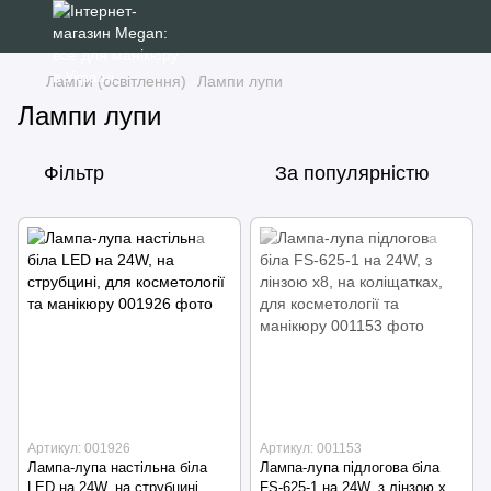
Лампи (освітлення)
Лампи лупи
Лампи лупи
Фільтр
За популярністю
Артикул: 001926
Артикул: 001153
Лампа-лупа настільна біла
Лампа-лупа підлогова біла
LED на 24W, на струбцині,
FS-625-1 на 24W, з лінзою х8,