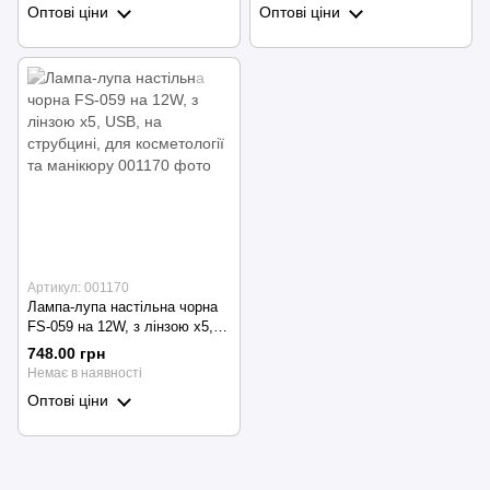
Оптові ціни
Оптові ціни
Артикул: 001170
Лампа-лупа настільна чорна
FS-059 на 12W, з лінзою х5,
USB, на струбцині, для
748.00 грн
косметології та манікюру
Немає в наявності
Оптові ціни