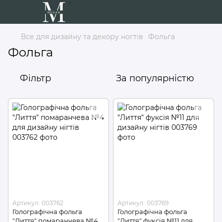
Все для дизайну та декору ногтів
Фольга
Фольга
Фільтр
За популярністю
Артикул: 003762
Артикул: 003769
Голографічна фольга
Голографічна фольга
"Лиття" помаранчева №4
"Лиття" фуксія №11 для