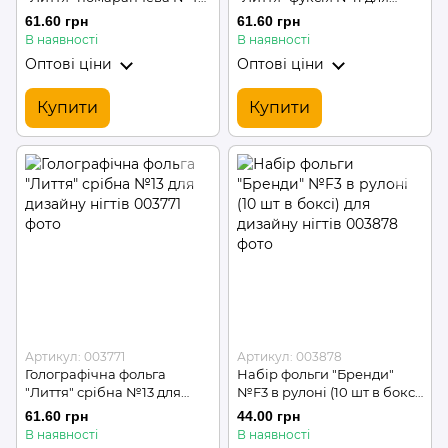
для дизайну нігтів
дизайну нігтів
61.60 грн
61.60 грн
В наявності
В наявності
Оптові ціни
Оптові ціни
Купити
Купити
Артикул: 003771
Артикул: 003878
Голографічна фольга
Набір фольги "Бренди"
"Лиття" срібна №13 для
№F3 в рулоні (10 шт в боксі)
дизайну нігтів
для дизайну нігтів
61.60 грн
44.00 грн
В наявності
В наявності