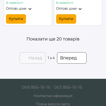
В наявності
В наявності
Оптові ціни
Оптові ціни
Купити
Купити
Показати ще 20 товарів
Назад
Вперед
1
з 4
068 866-16-16
063 866-16-16
Контактна інформація
Повна версія сайту