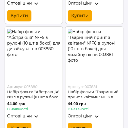
Оптові ціни
Оптові ціни
Купити
Купити
Артикул: 003880
Артикул: 003881
Набір фольги "Абстракція"
Набір фольги "Тваринний
№F5 в рулоні (10 шт в боксі)
принт з квітами" №F6 в
для дизайну нігтів
рулоні (10 шт в боксі) для
44.00 грн
44.00 грн
дизайну нігтів
В наявності
В наявності
Оптові ціни
Оптові ціни