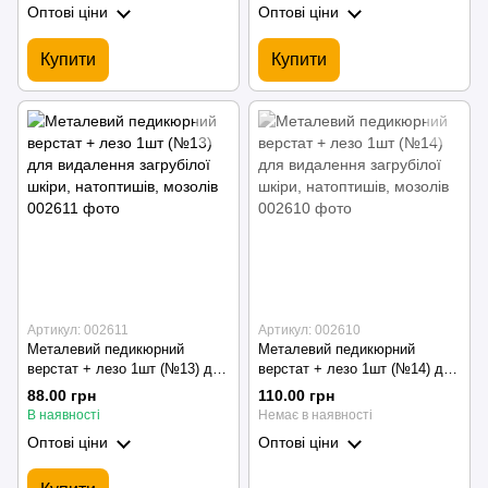
Оптові ціни
Оптові ціни
Купити
Купити
Артикул: 002611
Артикул: 002610
Металевий педикюрний
Металевий педикюрний
верстат + лезо 1шт (№13) для
верстат + лезо 1шт (№14) для
видалення загрубілої шкіри,
видалення загрубілої шкіри,
88.00 грн
110.00 грн
натоптишів, мозолів
натоптишів, мозолів
В наявності
Немає в наявності
Оптові ціни
Оптові ціни