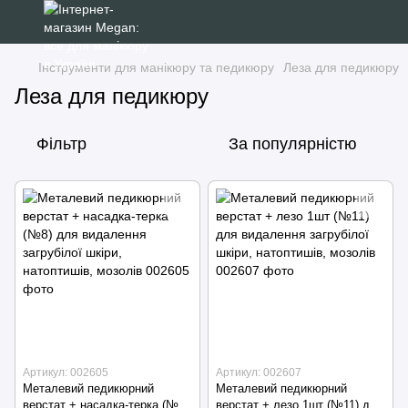
Інструменти для манікюру та педикюру
Леза для педикюру
Леза для педикюру
Фільтр
За популярністю
Артикул: 002605
Артикул: 002607
Металевий педикюрний
Металевий педикюрний
верстат + насадка-терка (№8)
верстат + лезо 1шт (№11) для