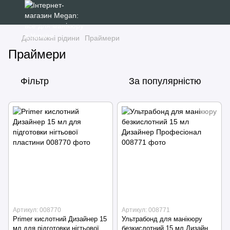
Допоміжні рідини
Праймери
Праймери
Фільтр
За популярністю
Артикул: 008770
Артикул: 008771
Primer кислотний Дизайнер 15
Ультрабонд для манікюру
мл для підготовки нігтьової
безкислотний 15 мл Дизайнер