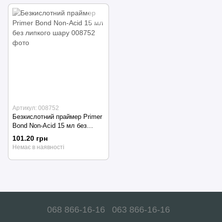
Артикул: 008752
Безкислотний праймер Primer
Bond Non-Acid 15 мл без
липкого шару
101.20 грн
Немає в наявності
068 866-16-16
063 866-16-16