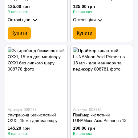
пластини
Професіонал
125.00 грн
125.00 грн
В наявності
В наявності
Оптові ціни
Оптові ціни
Купити
Купити
Артикул: 008778
Артикул: 008781
Ультрабонд безкислотний
Праймер кислотний
OXXI, 15 мл для манікюру
LUNAMoon Acid Primer на 13
OXXI без липкого шару
мл - для манікюру та
145.20 грн
190.00 грн
педикюру
В наявності
В наявності