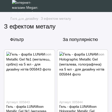
Гелі для дизайну
З ефектом металу
З ефектом металу
Фільтр
За популярністю
Артикул: 005843
Артикул: 005844
Гель - фарба LUNAMoon
Гель - фарба LUNAMoon
Metallic Gel №1 (металева,
Holographic Metallic Gel