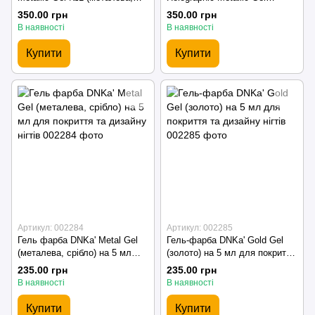
срібло) на 5 мл - для дизайну
(металева, голографічна) на 5
350.00 грн
350.00 грн
нігтів
мл - для дизайну нігтів
В наявності
В наявності
Купити
Купити
Артикул: 002284
Артикул: 002285
Гель фарба DNKa' Metal Gel
Гель-фарба DNKa' Gold Gel
(металева, срібло) на 5 мл
(золото) на 5 мл для покриття
для покриття та дизайну нігтів
та дизайну нігтів
235.00 грн
235.00 грн
В наявності
В наявності
Купити
Купити