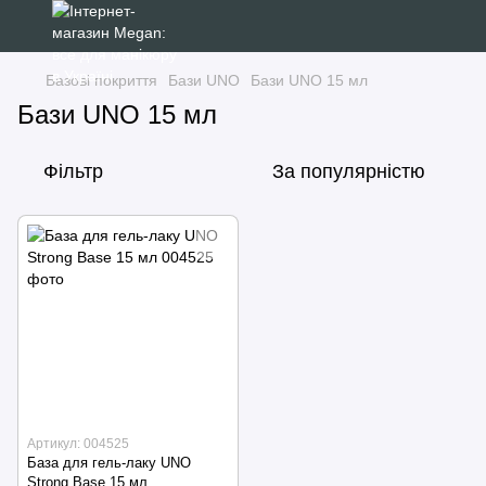
Базові покриття
Бази UNO
Бази UNO 15 мл
Бази UNO 15 мл
Фільтр
За популярністю
Артикул: 004525
База для гель-лаку UNO
Strong Base 15 мл