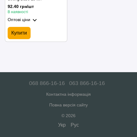
92.40 грн/шт
В наявності
Оптові ціни
Купити
068 866-16-16
063 866-16-16
Контактна інформація
Повна версія сайту
© 2026
Укр
Рус