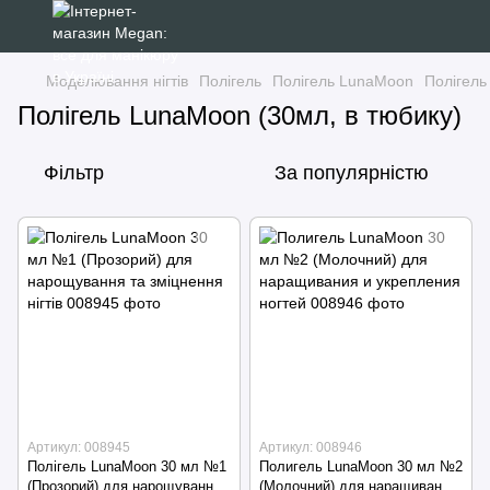
Моделювання нігтів
Полігель
Полігель LunaMoon
Полігель
Полігель LunaMoon (30мл, в тюбику)
Фільтр
За популярністю
Артикул: 008945
Артикул: 008946
Полігель LunaMoon 30 мл №1
Полигель LunaMoon 30 мл №2
(Прозорий) для нарощування
(Молочний) для наращивания