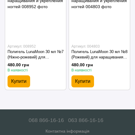
Артикул: 008952
Артикул: 004803
Полигель LunaMoon 30 мл №7
Полигель LunaMoon 30 мл №8
(Ніжно-рожевий) для
(Рожевий) для наращивания и
наращивания и укрепления
укрепления ногтей
480.00 грн
480.00 грн
ногтей
В наявності
В наявності
Купити
Купити
068 866-16-16
063 866-16-16
Контактна інформація