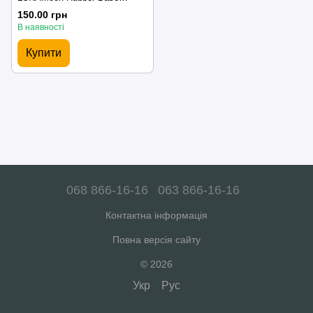
Marker 5 мл
150.00 грн
В наявності
Купити
068 866-16-16
063 866-16-16
Контактна інформація
Повна версія сайту
© 2026
Укр
Рус