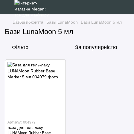
Базові покриття
Базы LunaMoon
Бази LunaMoon 5 мл
Бази LunaMoon 5 мл
Фільтр
За популярністю
Артикул: 004979
База для гель-лаку
LUNAMoon Rubber Base