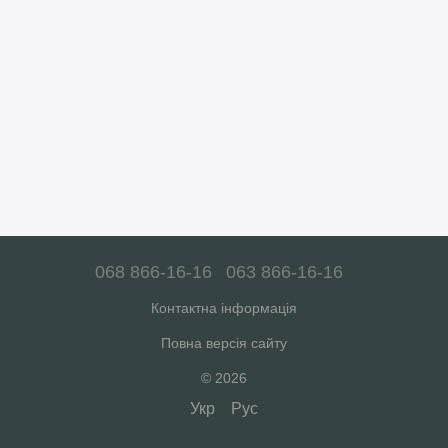
068 866-16-16
063 866-16-16
Контактна інформація
Повна версія сайту
© 2026
Укр
Рус