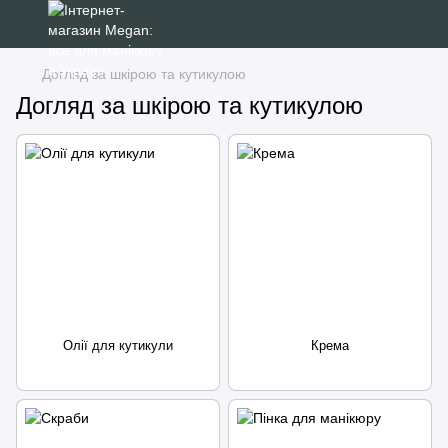
Догляд за шкірою та кутикулою
Догляд за шкірою та кутикулою
Олії для кутикули
Крема