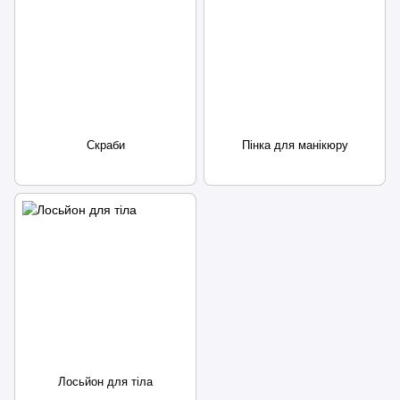
Скраби
Пінка для манікюру
Лосьйон для тіла