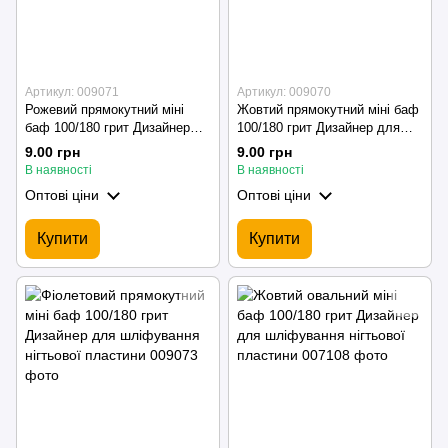
Артикул: 009071
Артикул: 009070
Рожевий прямокутний міні
Жовтий прямокутний міні баф
баф 100/180 грит Дизайнер
100/180 грит Дизайнер для
для шліфування нігтьової
шліфування нігтьової
9.00 грн
9.00 грн
пластини
пластини
В наявності
В наявності
Оптові ціни
Оптові ціни
Купити
Купити