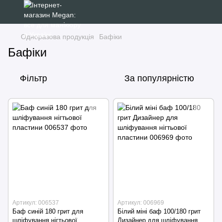
Одноразова продукція
Бафіки
Бафіки
Фільтр
За популярністю
Артикул: 006537
Артикул: 006969
Баф синій 180 грит для
Білий міні баф 100/180 грит
шліфування нігтьової
Дизайнер для шліфування