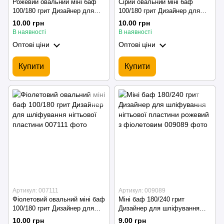
Рожевий овальний міні баф
Сірий овальний міні баф
100/180 грит Дизайнер для
100/180 грит Дизайнер для
шліфування нігтьової
шліфування нігтьової
10.00 грн
10.00 грн
пластини
пластини
В наявності
В наявності
Оптові ціни
Оптові ціни
Купити
Купити
Артикул: 007111
Артикул: 009089
Фіолетовий овальний міні баф
Міні баф 180/240 грит
100/180 грит Дизайнер для
Дизайнер для шліфування
шліфування нігтьової
нігтьової пластини рожевий з
10.00 грн
9.00 грн