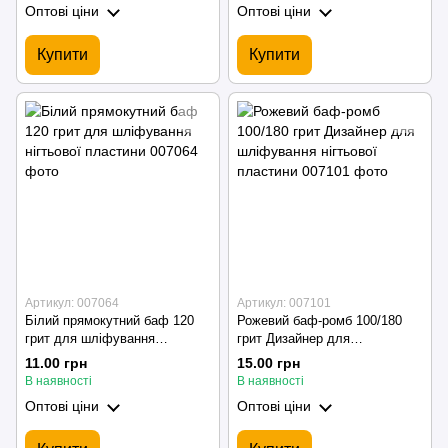
Оптові ціни
Оптові ціни
Купити
Купити
Артикул: 007064
Артикул: 007101
Білий прямокутний баф 120
Рожевий баф-ромб 100/180
грит для шліфування
грит Дизайнер для
нігтьової пластини
шліфування нігтьової
11.00 грн
15.00 грн
пластини
В наявності
В наявності
Оптові ціни
Оптові ціни