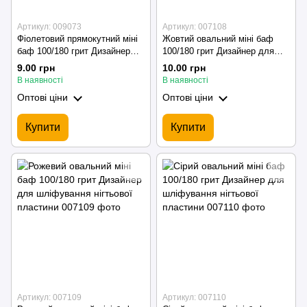
Артикул: 009073
Артикул: 007108
Фіолетовий прямокутний міні
Жовтий овальний міні баф
баф 100/180 грит Дизайнер
100/180 грит Дизайнер для
для шліфування нігтьової
шліфування нігтьової
9.00 грн
10.00 грн
пластини
пластини
В наявності
В наявності
Оптові ціни
Оптові ціни
Купити
Купити
Артикул: 007109
Артикул: 007110