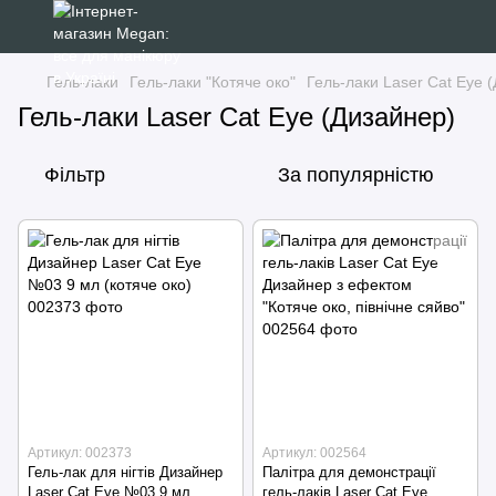
Гель-лаки
Гель-лаки "Котяче око"
Гель-лаки Laser Cat Eye 
Гель-лаки Laser Cat Eye (Дизайнер)
Фільтр
За популярністю
Артикул: 002373
Артикул: 002564
Гель-лак для нігтів Дизайнер
Палітра для демонстрації
Laser Cat Eye №03 9 мл
гель-лаків Laser Cat Eye