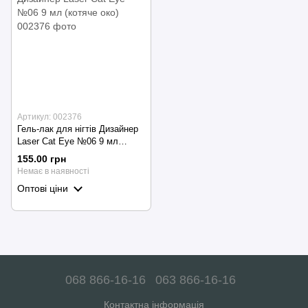
Артикул: 002376
Гель-лак для нігтів Дизайнер
Laser Cat Eye №06 9 мл
(котяче око)
155.00 грн
Немає в наявності
Оптові ціни
068 866-16-16
063 866-16-16
Контактна інформація