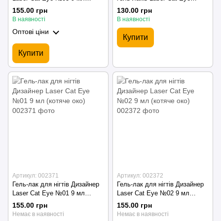
(котяче око)
Дизайнер з ефектом "Котяче
155.00 грн
130.00 грн
око, північне сяйво"
В наявності
В наявності
Оптові ціни
Купити
Купити
Артикул: 002371
Артикул: 002372
Гель-лак для нігтів Дизайнер
Гель-лак для нігтів Дизайнер
Laser Cat Eye №01 9 мл
Laser Cat Eye №02 9 мл
(котяче око)
(котяче око)
155.00 грн
155.00 грн
Немає в наявності
Немає в наявності