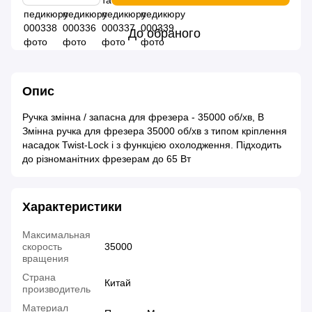
До обраного
Опис
Ручка змінна / запасна для фрезера - 35000 об/хв, В
Змінна ручка для фрезера 35000 об/хв з типом кріплення
насадок Twist-Lock і з функцією охолодження. Підходить
до різноманітних фрезерам до 65 Вт
Характеристики
Максимальная
скорость
35000
вращения
Страна
Китай
производитель
Материал