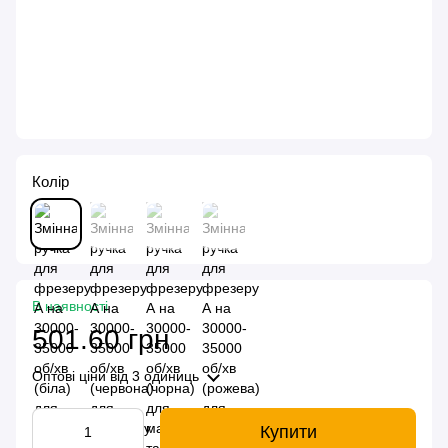
Колір
В наявності
501.60 грн
Оптові ціни
від 3 одиниць
Купити