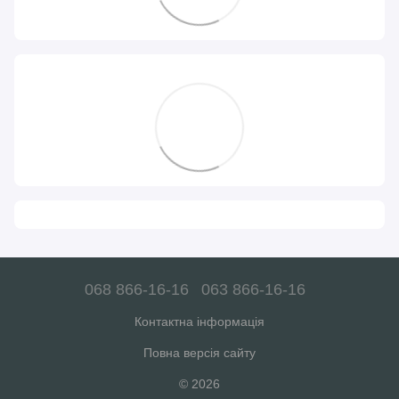
068 866-16-16
063 866-16-16
Контактна інформація
Повна версія сайту
© 2026