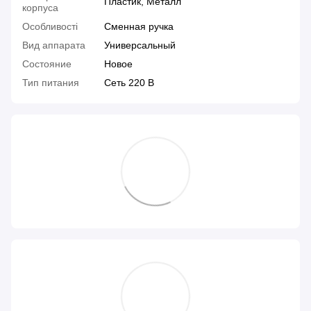
Пластик, Металл
корпуса
Особливості
Сменная ручка
Вид аппарата
Универсальный
Состояние
Новое
Тип питания
Сеть 220 В