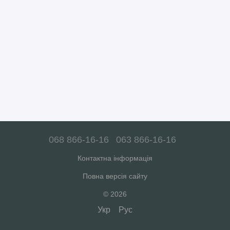
068 866-16-16
063 866-16-16
Контактна інформація
Повна версія сайту
© 2026
Укр
Рус