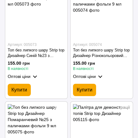
Артикул: 005073
Артикул: 005074
Топ без липкого шару Strip top
Топ без липкого шару Strip top
Дизайнер Синій №23 з
Дизайнер Різнокольоровий
паличками фольги 9 мл
№24 з паличками фольги 9
155.00 грн
155.00 грн
мл
В наявності
В наявності
Оптові ціни
Оптові ціни
Купити
Купити