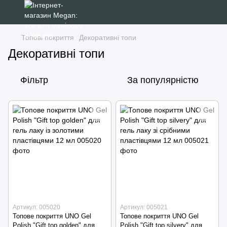
Топові покриття
Декоративні топи
Декоративні топи
Фільтр
За популярністю
Артикул: 005020
Артикул: 005021
Топове покриття UNO Gel
Топове покриття UNO Gel
Polish "Gift top golden" для
Polish "Gift top silvery" для