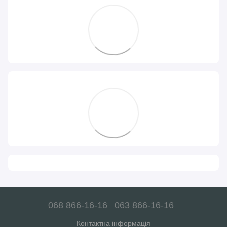
068 866-16-16
063 866-16-16
Контактна інформація