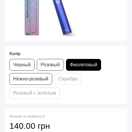
Колір
Черный
Розовый
Фиолетовый
Нежно-розовый
Серебро
Розовый с золотым
Немає в наявності
140.00 грн