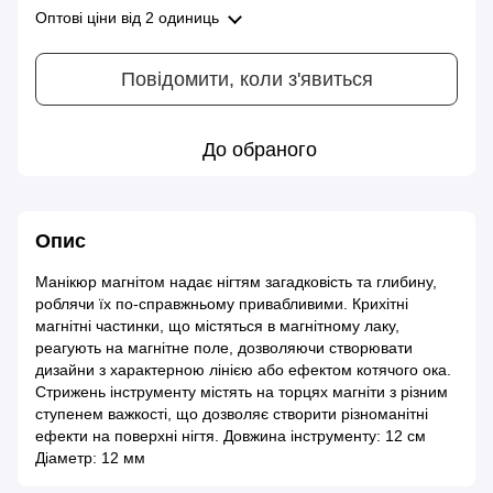
Оптові ціни
від 2 одиниць
Повідомити, коли з'явиться
До обраного
Опис
Манікюр магнітом надає нігтям загадковість та глибину,
роблячи їх по-справжньому привабливими. Крихітні
магнітні частинки, що містяться в магнітному лаку,
реагують на магнітне поле, дозволяючи створювати
дизайни з характерною лінією або ефектом котячого ока.
Стрижень інструменту містять на торцях магніти з різним
ступенем важкості, що дозволяє створити різноманітні
ефекти на поверхні нігтя. Довжина інструменту: 12 см
Діаметр: 12 мм