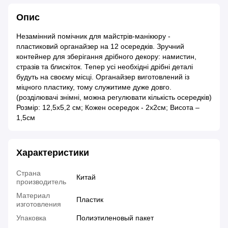
Опис
Незамінний помічник для майстрів-манікюру -
пластиковий органайзер на 12 осередків. Зручний
контейнер для зберігання дрібного декору: намистин,
стразів та блискіток. Тепер усі необхідні дрібні деталі
будуть на своєму місці. Органайзер виготовлений із
міцного пластику, тому служитиме дуже довго.
(розділювачі знімні, можна регулювати кількість осередків)
Розмір: 12,5х5,2 см; Кожен осередок - 2х2см; Висота –
1,5см
Характеристики
Страна
Китай
производитель
Материал
Пластик
изготовления
Упаковка
Полиэтиленовый пакет