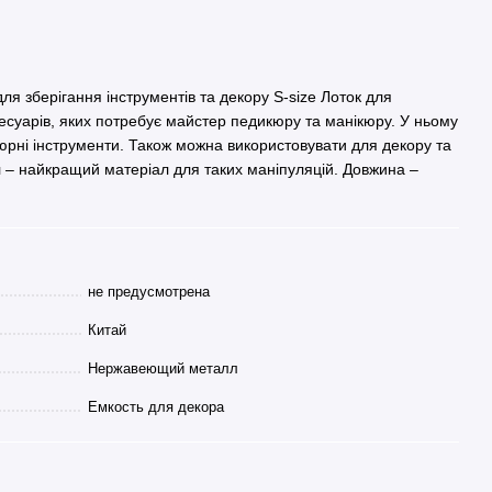
ля зберігання інструментів та декору S-size Лоток для
сесуарів, яких потребує майстер педикюру та манікюру. У ньому
кюрні інструменти. Також можна використовувати для декору та
ал – найкращий матеріал для таких маніпуляцій. Довжина –
не предусмотрена
Китай
Нержавеющий металл
Емкость для декора