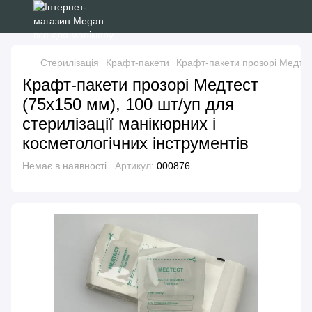
Стерилізація
Крафт-пакети
Крафт-пакети прозорі Медтест
Крафт-пакети прозорі Медтест
(75х150 мм), 100 шт/уп для
стерилізації манікюрних і
косметологічних інструментів
Немає в наявності
Артикул:
000876