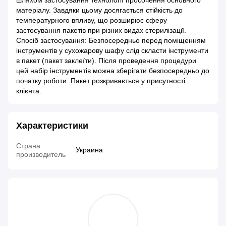
шляхом застосування технології просочення основного
матеріалу. Завдяки цьому досягається стійкість до
температурного впливу, що розширює сферу
застосування пакетів при різних видах стерилізації.
Спосіб застосування: Безпосередньо перед поміщенням
інструментів у сухожарову шафу слід скласти інструменти
в пакет (пакет заклеїти). Після проведення процедури
цей набір інструментів можна зберігати безпосередньо до
початку роботи. Пакет розкривається у присутності
клієнта.
Характеристики
Страна
Украина
производитель