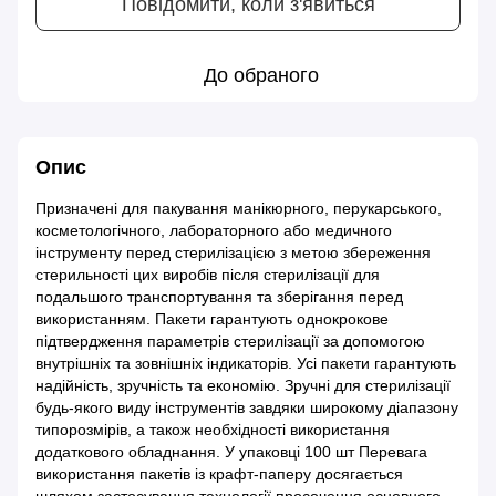
Повідомити, коли з'явиться
До обраного
Опис
Призначені для пакування манікюрного, перукарського,
косметологічного, лабораторного або медичного
інструменту перед стерилізацією з метою збереження
стерильності цих виробів після стерилізації для
подальшого транспортування та зберігання перед
використанням. Пакети гарантують однокрокове
підтвердження параметрів стерилізації за допомогою
внутрішніх та зовнішніх індикаторів. Усі пакети гарантують
надійність, зручність та економію. Зручні для стерилізації
будь-якого виду інструментів завдяки широкому діапазону
типорозмірів, а також необхідності використання
додаткового обладнання. У упаковці 100 шт Перевага
використання пакетів із крафт-паперу досягається