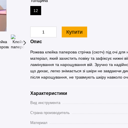
Толщина
12
Купити
Опис
Рожева клейка паперова стрічка (скотч) під очі для
матеріал, який захистить повіку та зафіксує нижні в
ламінування та нарощування вій. Зручно та надійн
що дихає, легко знімається зі шкіри не завдаючи д
після нарощування, не травмують шкіру навколо оч
Характеристики
Вид инструмента
Страна производитель
Материал