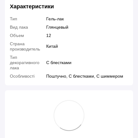
Характеристики
Тип
Гель-лак
Вид лака
Глянцевый
Объем
12
Страна
Китай
производитель
Тип
декоративного
С блестками
лака
Особливості
Поштучно, С блестками, С шиммером