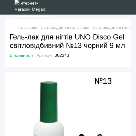
Гель-лаки
Світловідбивні гель-лаки
Світловідбивні гель 
Гель-лак для нігтів UNO Disco Gel
світловідбивний №13 чорний 9 мл
В наявності
Артикул:
002343