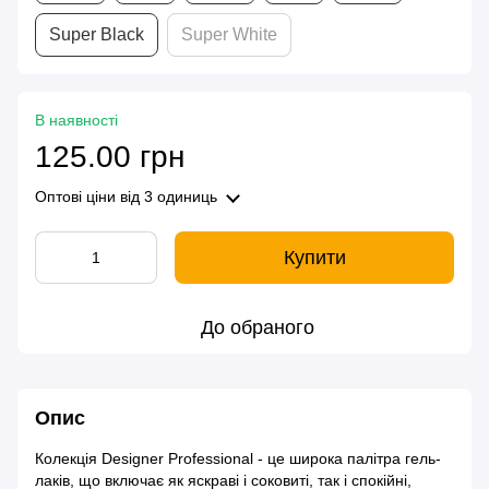
Super Black
Super White
В наявності
125.00 грн
Оптові ціни
від 3 одиниць
Купити
До обраного
Опис
Колекція Designer Professional - це широка палітра гель-
лаків, що включає як яскраві і соковиті, так і спокійні,