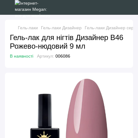
Гель-лаки
Гель-лаки Дизайнер
Гель-лаки Дизайнер серії 
Гель-лак для нігтів Дизайнер B46
Рожево-нюдовий 9 мл
В наявності
Артикул:
006086