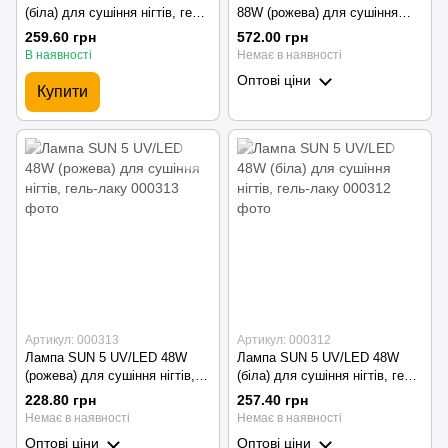
(біла) для сушіння нігтів, гель-
88W (рожева) для сушіння
лаку
нігтів, гель-лаку
259.60 грн
572.00 грн
В наявності
Немає в наявності
Оптові ціни
Купити
Артикул: 000313
Артикул: 000312
Лампа SUN 5 UV/LED 48W
Лампа SUN 5 UV/LED 48W
(рожева) для сушіння нігтів,
(біла) для сушіння нігтів, гель-
гель-лаку
лаку
228.80 грн
257.40 грн
Немає в наявності
Немає в наявності
Оптові ціни
Оптові ціни