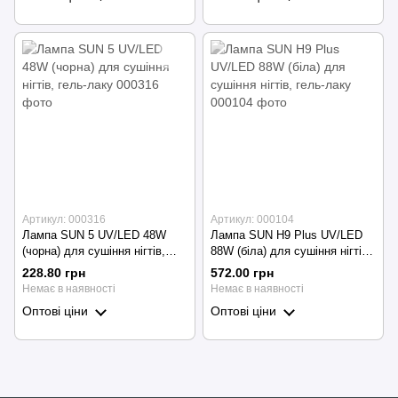
Артикул: 000316
Артикул: 000104
Лампа SUN 5 UV/LED 48W
Лампа SUN H9 Plus UV/LED
(чорна) для сушіння нігтів,
88W (біла) для сушіння нігтів,
гель-лаку
гель-лаку
228.80 грн
572.00 грн
Немає в наявності
Немає в наявності
Оптові ціни
Оптові ціни