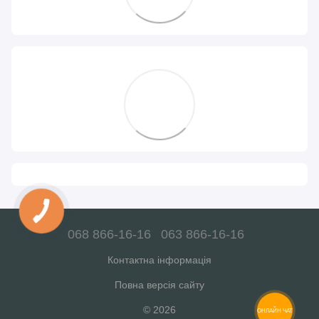
068 866-16-16
063 866-16-16
Контактна інформація
Повна версія сайту
© 2026
ОНЛАЙН ЧАТ