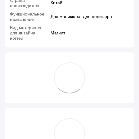
Страна
Китай
производитель
Функциональное
Для маникюра, Для педикюра
назначение
Вид материала
для дизайна
Магнит
ногтей