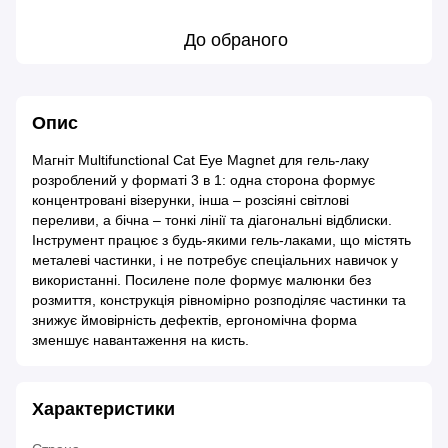
До обраного
Опис
Магніт Multifunctional Cat Eye Magnet для гель-лаку
розроблений у форматі 3 в 1: одна сторона формує
концентровані візерунки, інша – розсіяні світлові
переливи, а бічна – тонкі лінії та діагональні відблиски.
Інструмент працює з будь-якими гель-лаками, що містять
металеві частинки, і не потребує спеціальних навичок у
використанні. Посилене поле формує малюнки без
розмиття, конструкція рівномірно розподіляє частинки та
знижує ймовірність дефектів, ергономічна форма
зменшує навантаження на кисть.
Характеристики