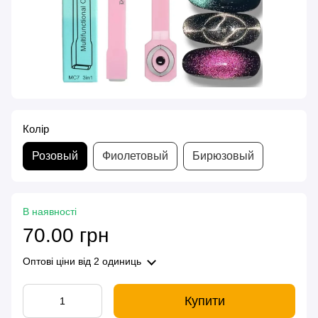
Колір
Розовый
Фиолетовый
Бирюзовый
В наявності
70.00 грн
Оптові ціни
від 2 одиниць
Купити