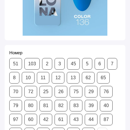
Номер
51
103
2
3
45
5
6
7
8
10
11
12
13
62
65
70
72
25
26
75
29
76
79
80
81
82
83
39
40
97
60
42
61
43
44
87