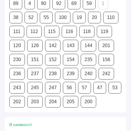
89
4
90
92
69
59
1
38
52
55
100
19
20
110
111
112
115
116
118
119
120
126
142
143
144
201
230
151
152
154
235
156
236
237
238
239
240
242
243
245
247
56
57
47
53
202
203
204
205
200
В наявності