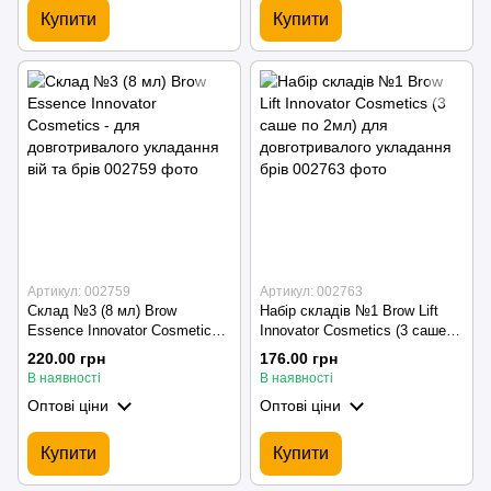
Купити
Купити
Артикул: 002759
Артикул: 002763
Склад №3 (8 мл) Brow
Набір складів №1 Brow Lift
Essence Innovator Cosmetics -
Innovator Cosmetics (3 саше
для довготривалого
по 2мл) для довготривалого
220.00 грн
176.00 грн
укладання вій та брів
укладання брів
В наявності
В наявності
Оптові ціни
Оптові ціни
Купити
Купити