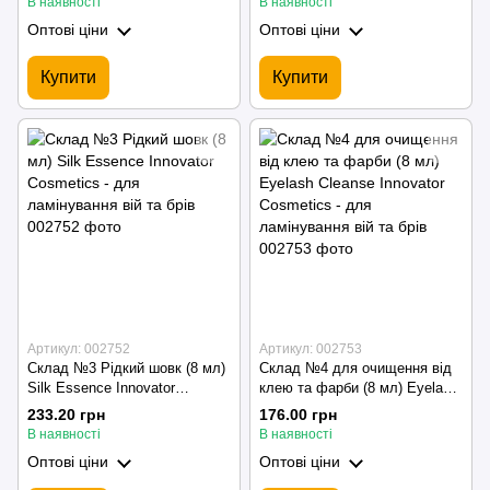
В наявності
В наявності
Оптові ціни
Оптові ціни
Купити
Купити
Артикул: 002752
Артикул: 002753
Склад №3 Рідкий шовк (8 мл)
Склад №4 для очищення від
Silk Essence Innovator
клею та фарби (8 мл) Eyelash
Cosmetics - для ламінування
Cleanse Innovator Cosmetics -
233.20 грн
176.00 грн
вій та брів
для ламінування вій та брів
В наявності
В наявності
Оптові ціни
Оптові ціни