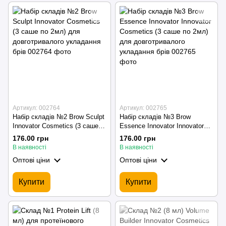
Артикул: 002764
Артикул: 002765
Набір складів №2 Brow Sculpt
Набір складів №3 Brow
Innovator Cosmetics (3 саше
Essence Innovator Innovator
по 2мл) для довготривалого
Cosmetics (3 саше по 2мл)
176.00 грн
176.00 грн
укладання брів
для довготривалого
В наявності
В наявності
укладання брів
Оптові ціни
Оптові ціни
Купити
Купити