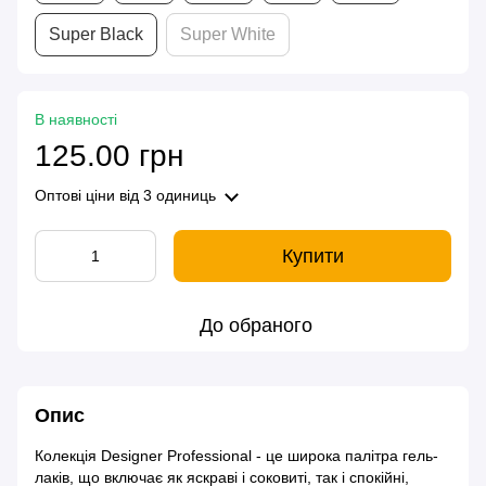
Super Black
Super White
В наявності
125.00 грн
Оптові ціни
від 3 одиниць
Купити
До обраного
Опис
Колекція Designer Professional - це широка палітра гель-
лаків, що включає як яскраві і соковиті, так і спокійні,