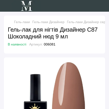
Гель-лаки
Гель-лаки Дизайнер
Гель-лаки Дизайнер серії 
Гель-лак для нігтів Дизайнер C87
Шоколадний нюд 9 мл
В наявності
Артикул:
006081